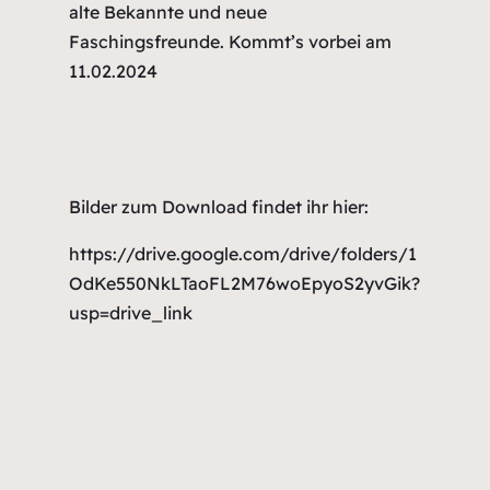
alte Bekannte und neue
Faschingsfreunde. Kommt’s vorbei am
11.02.2024
Bilder zum Download findet ihr hier:
https://drive.google.com/drive/folders/1
OdKe550NkLTaoFL2M76woEpyoS2yvGik?
usp=drive_link